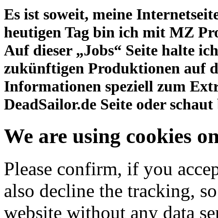
Es ist soweit, meine Internetseit
heutigen Tag bin ich mit MZ Produ
Auf dieser „Jobs“ Seite halte i
zukünftigen Produktionen auf 
Informationen speziell zum Ext
DeadSailor.de Seite oder schaut
We are using cookies on
Please confirm, if you acce
also decline the tracking, s
website without any data sen