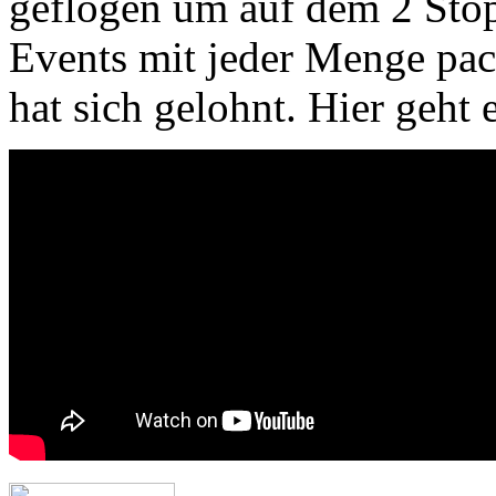
geflogen um auf dem 2 Stop
Events mit jeder Menge pac
hat sich gelohnt. Hier geht