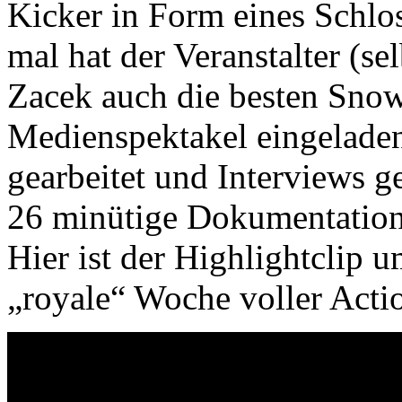
Kicker in Form eines Schlos
mal hat der Veranstalter (s
Zacek auch die besten Sno
Medienspektakel eingeladen
gearbeitet und Interviews 
26 minütige Dokumentation 
Hier ist der Highlightclip 
„royale“ Woche voller Act